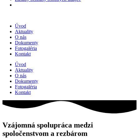
Preskočiť
na
Úvod
obsah
Aktuality
O nás
Dokumenty
Fotogaléria
Kontakt
Úvod
Aktuality
O nás
Dokumenty
Fotogaléria
Kontakt
Vzájomná spolupráca medzi
spoločenstvom a rezbárom